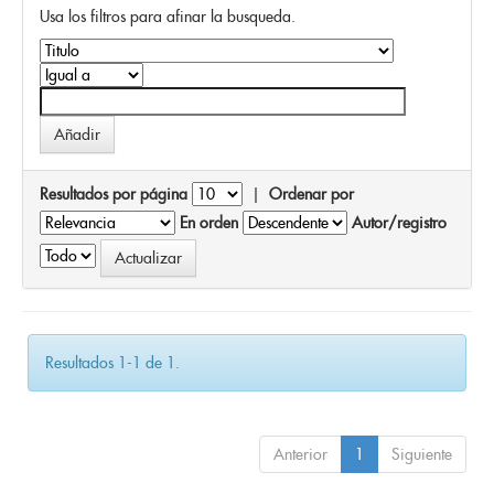
Usa los filtros para afinar la busqueda.
Resultados por página
|
Ordenar por
En orden
Autor/registro
Resultados 1-1 de 1.
Anterior
1
Siguiente