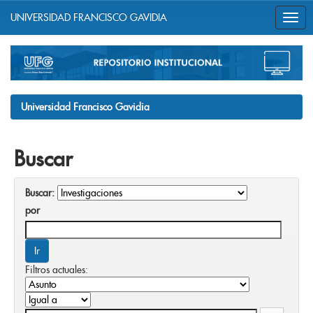
UNIVERSIDAD FRANCISCO GAVIDIA
Skip
navigation
Universidad Francisco Gavidia
Buscar
Buscar:
por
Filtros actuales: