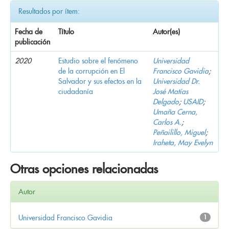
Resultados por ítem:
Fecha de
Título
Autor(es)
publicación
2020
Estudio sobre el fenómeno
Universidad
de la corrupción en El
Francisco Gavidia
;
Salvador y sus efectos en la
Universidad Dr.
ciudadanía
José Matías
Delgado
;
USAID
;
Umaña Cerna,
Carlos A.
;
Peñailillo, Miguel
;
Iraheta, May Evelyn
Otras opciones relacionadas
Autor
Universidad Francisco Gavidia
1