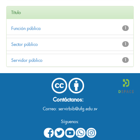
Título
Función pública
1
Sector público
1
Servidor público
1
Contáctanos:
Correo:
servirbib@ufg.edu.sv
Síguenos: