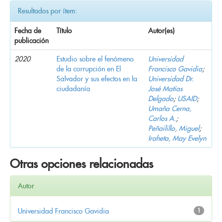
Resultados por ítem:
Fecha de
Título
Autor(es)
publicación
2020
Estudio sobre el fenómeno
Universidad
de la corrupción en El
Francisco Gavidia
;
Salvador y sus efectos en la
Universidad Dr.
ciudadanía
José Matías
Delgado
;
USAID
;
Umaña Cerna,
Carlos A.
;
Peñailillo, Miguel
;
Iraheta, May Evelyn
Otras opciones relacionadas
Autor
Universidad Francisco Gavidia
1