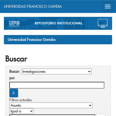
UNIVERSIDAD FRANCISCO GAVIDIA
Skip
navigation
Universidad Francisco Gavidia
Buscar
Buscar:
por
Filtros actuales: