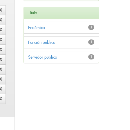
Título
Endémico
1
Función pública
1
Servidor público
1