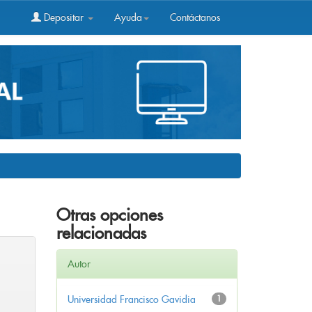
Depositar
Ayuda
Contáctanos
Otras opciones
relacionadas
Autor
Universidad Francisco Gavidia
1