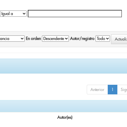
En orden
Autor/registro
Anterior
1
Sig
Autor(es)