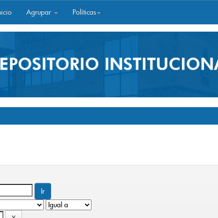
icio
Agrupar
Políticas