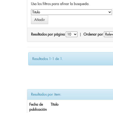
Usa los filtros para afinar la busqueda.
Resultados por página
|
Ordenar por
Resultados 1-1 de 1.
Resultados por ítem:
Fecha de
Título
publicación