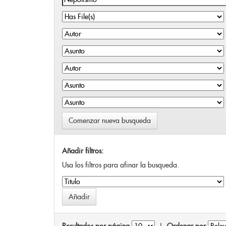
Comenzar nueva busqueda
Añadir filtros:
Usa los filtros para afinar la busqueda.