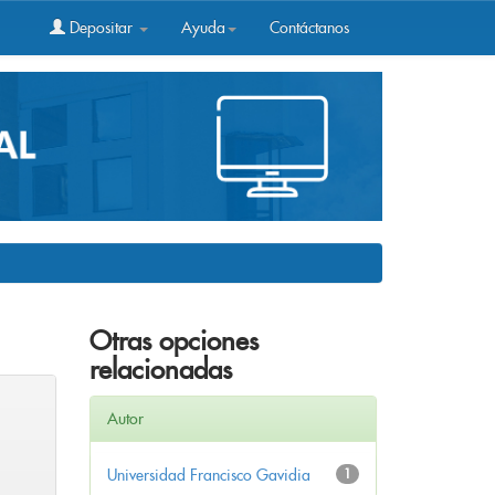
Depositar
Ayuda
Contáctanos
Otras opciones
relacionadas
Autor
Universidad Francisco Gavidia
1