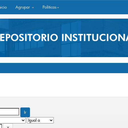
icio
Agrupar
Políticas