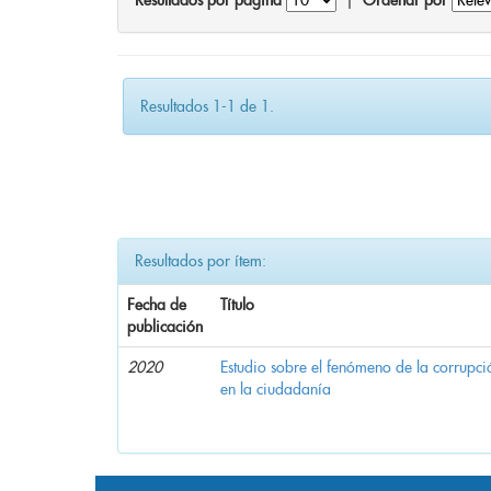
Resultados por página
|
Ordenar por
Resultados 1-1 de 1.
Resultados por ítem:
Fecha de
Título
publicación
2020
Estudio sobre el fenómeno de la corrupció
en la ciudadanía