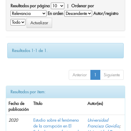
Resultados por página
|
Ordenar por
En orden
Autor/registro
Resultados 1-1 de 1.
Anterior
1
Siguiente
Resultados por ítem:
Fecha de
Título
Autor(es)
publicación
2020
Estudio sobre el fenómeno
Universidad
de la corrupción en El
Francisco Gavidia
;