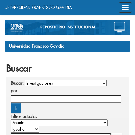
UNIVERSIDAD FRANCISCO GAVIDIA
Skip
navigation
Universidad Francisco Gavidia
Buscar
Buscar:
por
Filtros actuales: