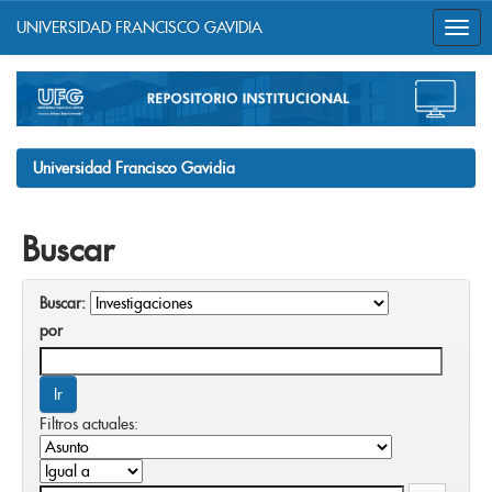
UNIVERSIDAD FRANCISCO GAVIDIA
Skip
navigation
Universidad Francisco Gavidia
Buscar
Buscar:
por
Filtros actuales: