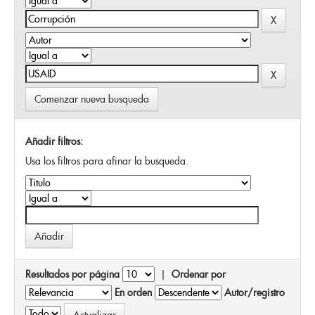
Comenzar nueva busqueda
Añadir filtros:
Usa los filtros para afinar la busqueda.
Resultados por página
|
Ordenar por
En orden
Autor/registro