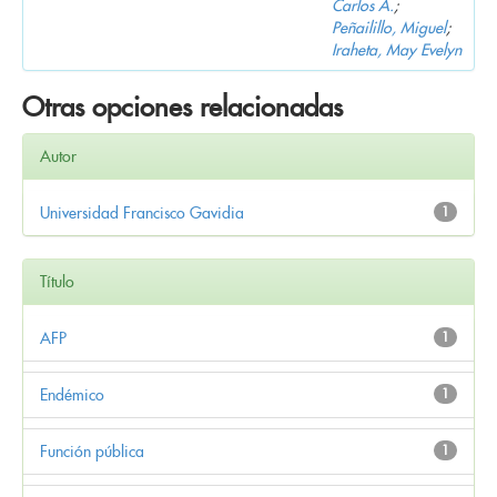
Carlos A.
;
Peñailillo, Miguel
;
Iraheta, May Evelyn
Otras opciones relacionadas
Autor
Universidad Francisco Gavidia
1
Título
AFP
1
Endémico
1
Función pública
1