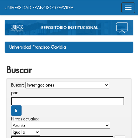
UNIVERSIDAD FRANCISCO GAVIDIA
Skip
navigation
Universidad Francisco Gavidia
Buscar
Buscar:
por
Filtros actuales: