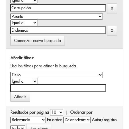
Comenzar nueva busqueda
Añadir filtros:
Usa los filtros para afinar la busqueda.
Resultados por página
|
Ordenar por
En orden
Autor/registro