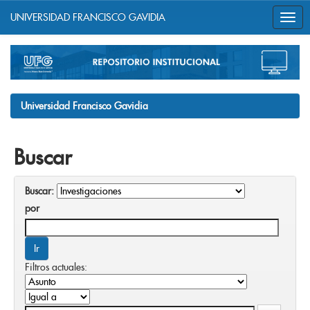
UNIVERSIDAD FRANCISCO GAVIDIA
Skip
navigation
Universidad Francisco Gavidia
Buscar
Buscar:
por
Filtros actuales: