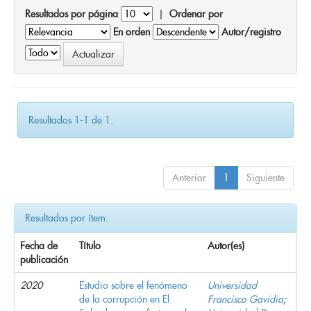
Resultados por página
|
Ordenar por
En orden
Autor/registro
Resultados 1-1 de 1.
Anterior
1
Siguiente
Resultados por ítem:
Fecha de
Título
Autor(es)
publicación
2020
Estudio sobre el fenómeno
Universidad
de la corrupción en El
Francisco Gavidia
;