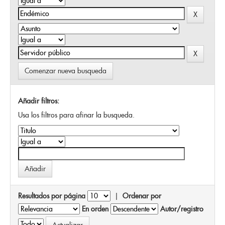
Comenzar nueva busqueda
Añadir filtros:
Usa los filtros para afinar la busqueda.
Resultados por página
|
Ordenar por
En orden
Autor/registro