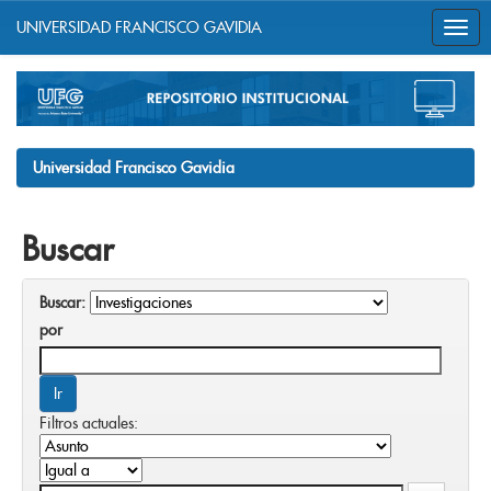
UNIVERSIDAD FRANCISCO GAVIDIA
Skip
navigation
Universidad Francisco Gavidia
Buscar
Buscar:
por
Filtros actuales: