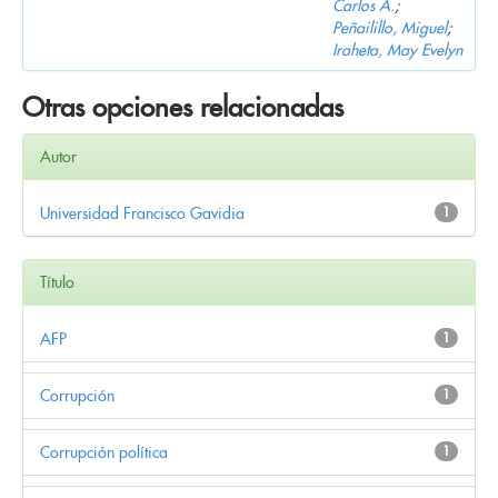
Carlos A.
;
Peñailillo, Miguel
;
Iraheta, May Evelyn
Otras opciones relacionadas
Autor
Universidad Francisco Gavidia
1
Título
AFP
1
Corrupción
1
Corrupción política
1