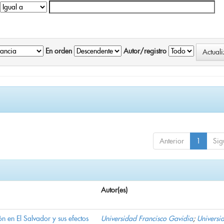
En orden
Autor/registro
Anterior
1
Sig
Autor(es)
n en El Salvador y sus efectos
Universidad Francisco Gavidia
;
Universi