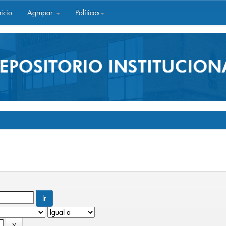
icio
Agrupar
Políticas