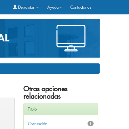
Depositar
Ayuda
Contáctanos
Otras opciones
relacionadas
Título
Corrupción
1