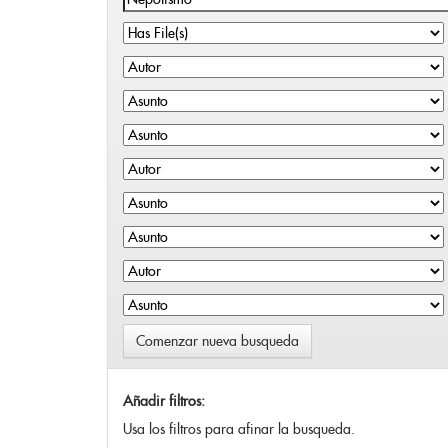
Comenzar nueva busqueda
Añadir filtros:
Usa los filtros para afinar la busqueda.