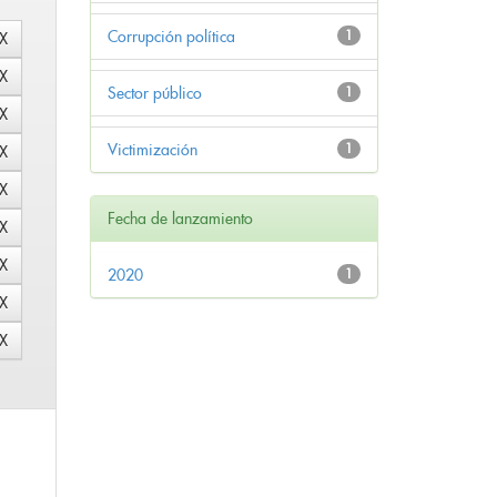
Corrupción política
1
Sector público
1
Victimización
1
Fecha de lanzamiento
2020
1