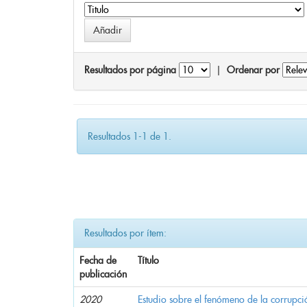
Resultados por página
|
Ordenar por
Resultados 1-1 de 1.
Resultados por ítem:
Fecha de
Título
publicación
2020
Estudio sobre el fenómeno de la corrupció