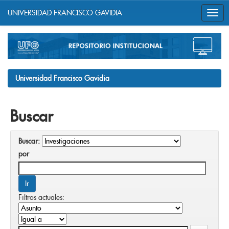
UNIVERSIDAD FRANCISCO GAVIDIA
Skip
navigation
Universidad Francisco Gavidia
Buscar
Buscar:
por
Filtros actuales: