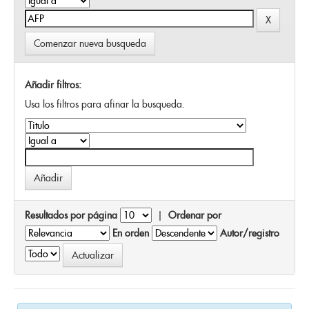
Comenzar nueva busqueda
Añadir filtros:
Usa los filtros para afinar la busqueda.
Resultados por página
|
Ordenar por
En orden
Autor/registro