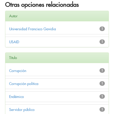
Otras opciones relacionadas
Autor
Universidad Francisco Gavidia
1
USAID
1
Título
Corrupción
1
Corrupción política
1
Endémico
1
Servidor público
1