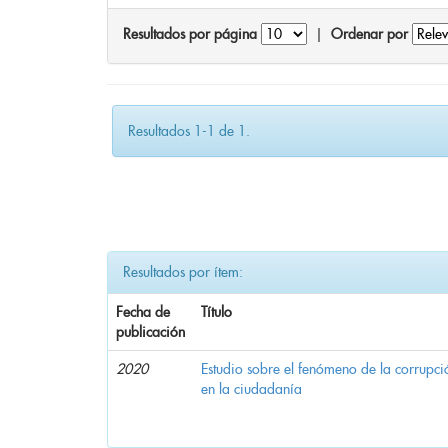
Resultados por página
|
Ordenar por
Resultados 1-1 de 1.
Resultados por ítem:
Fecha de
Título
publicación
2020
Estudio sobre el fenómeno de la corrupció
en la ciudadanía