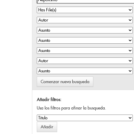
Comenzar nueva busqueda
Añadir filtros:
Usa los filtros para afinar la busqueda.