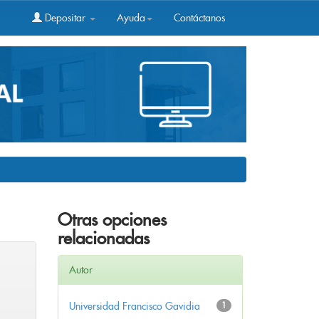
Depositar
Ayuda
Contáctanos
Otras opciones
relacionadas
Autor
Universidad Francisco Gavidia
1