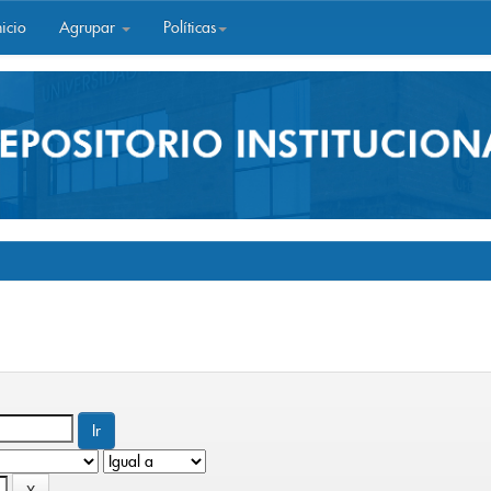
icio
Agrupar
Políticas