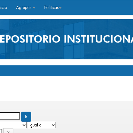
icio
Agrupar
Políticas