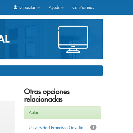
Depositar
Ayuda
Contáctanos
Otras opciones
relacionadas
Autor
Universidad Francisco Gavidia
1