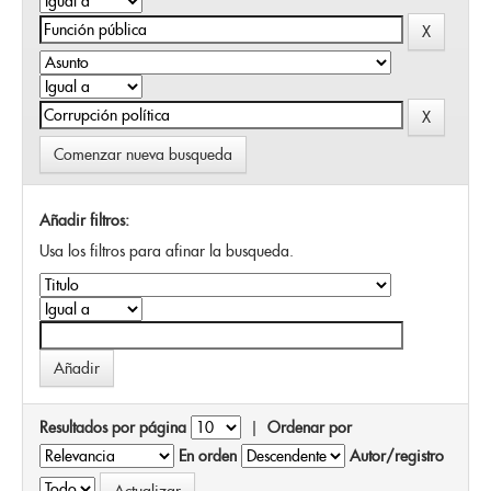
Comenzar nueva busqueda
Añadir filtros:
Usa los filtros para afinar la busqueda.
Resultados por página
|
Ordenar por
En orden
Autor/registro