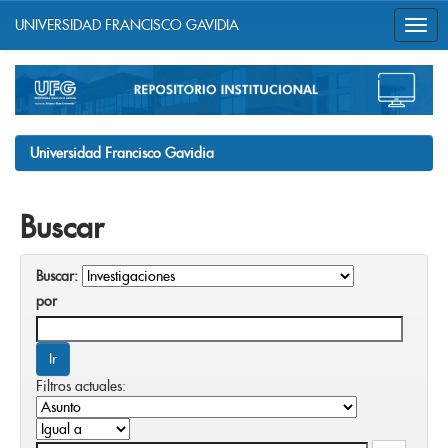
UNIVERSIDAD FRANCISCO GAVIDIA
Skip
navigation
Universidad Francisco Gavidia
Buscar
Buscar:
por
Filtros actuales: