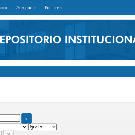
icio
Agrupar
Políticas