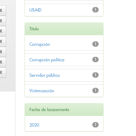
USAID
1
Título
Corrupción
1
Corrupción política
1
Servidor público
1
Victimización
1
Fecha de lanzamiento
2020
1