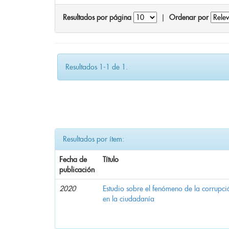
Resultados por página
|
Ordenar por
Resultados 1-1 de 1.
Resultados por ítem:
Fecha de
Título
publicación
2020
Estudio sobre el fenómeno de la corrupció
en la ciudadanía