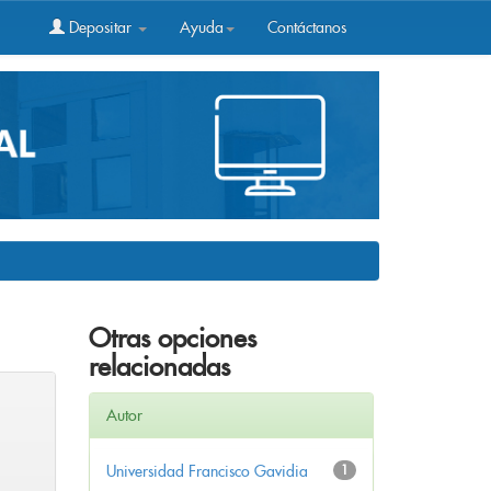
Depositar
Ayuda
Contáctanos
Otras opciones
relacionadas
Autor
Universidad Francisco Gavidia
1