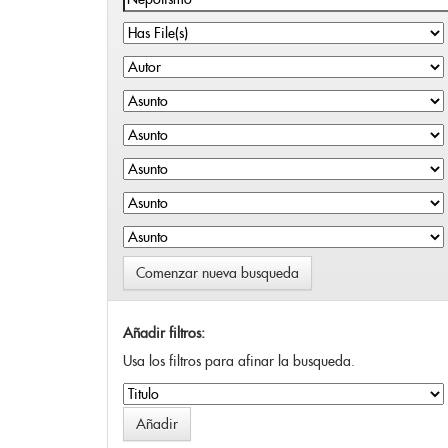
Comenzar nueva busqueda
Añadir filtros:
Usa los filtros para afinar la busqueda.