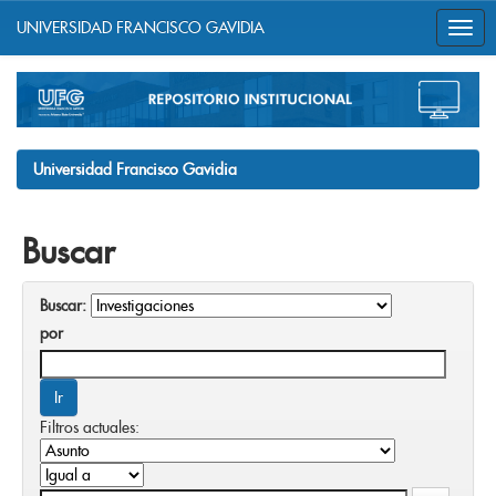
UNIVERSIDAD FRANCISCO GAVIDIA
Skip
navigation
Universidad Francisco Gavidia
Buscar
Buscar:
por
Filtros actuales: