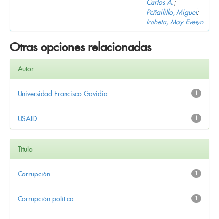
Carlos A.
;
Peñailillo, Miguel
;
Iraheta, May Evelyn
Otras opciones relacionadas
Autor
Universidad Francisco Gavidia
1
USAID
1
Título
Corrupción
1
Corrupción política
1