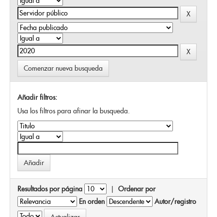
Comenzar nueva busqueda
Añadir filtros:
Usa los filtros para afinar la busqueda.
Resultados por página
|
Ordenar por
En orden
Autor/registro