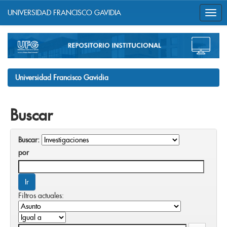
UNIVERSIDAD FRANCISCO GAVIDIA
Skip
navigation
Universidad Francisco Gavidia
Buscar
Buscar:
por
Filtros actuales: