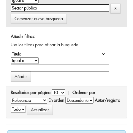
Comenzar nueva busqueda
Añadir filtros:
Usa los filtros para afinar la busqueda.
Resultados por página
|
Ordenar por
En orden
Autor/registro