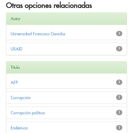
Otras opciones relacionadas
Autor
Universidad Francisco Gavidia
1
USAID
1
Título
AFP
1
Corrupción
1
Corrupción política
1
Endémico
1