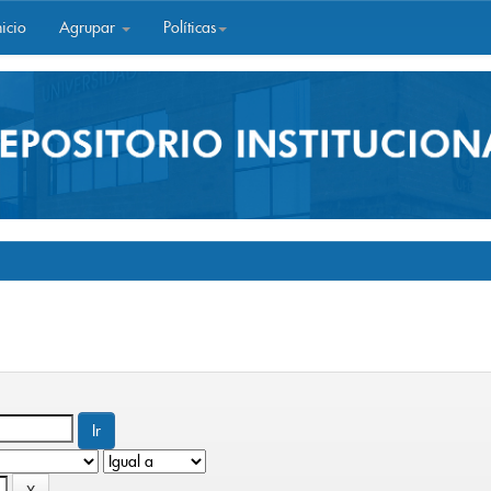
icio
Agrupar
Políticas