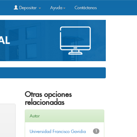
Depositar
Ayuda
Contáctanos
Otras opciones
relacionadas
Autor
Universidad Francisco Gavidia
1