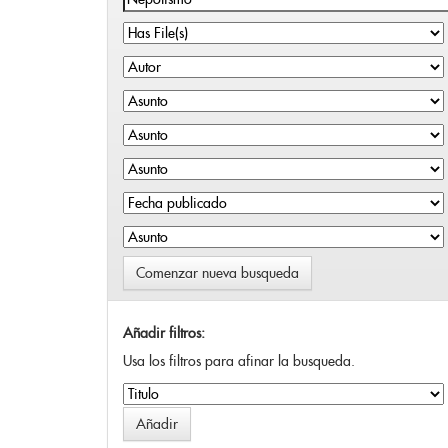
Comenzar nueva busqueda
Añadir filtros:
Usa los filtros para afinar la busqueda.