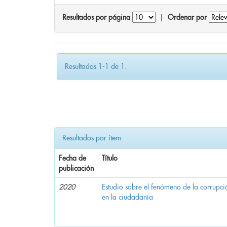
Resultados por página
|
Ordenar por
Resultados 1-1 de 1.
Resultados por ítem:
Fecha de
Título
publicación
2020
Estudio sobre el fenómeno de la corrupció
en la ciudadanía