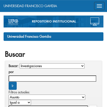
UNIVERSIDAD FRANCISCO GAVIDIA
Skip
navigation
Universidad Francisco Gavidia
Buscar
Buscar:
por
Filtros actuales: