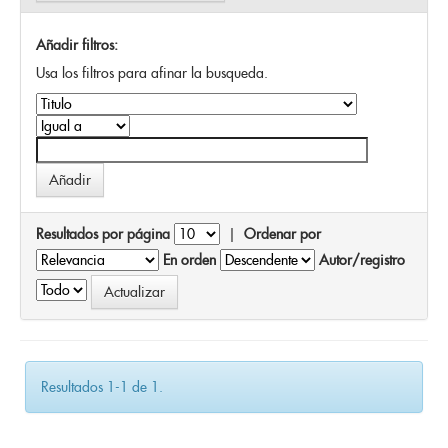
Añadir filtros:
Usa los filtros para afinar la busqueda.
Resultados por página
|
Ordenar por
En orden
Autor/registro
Resultados 1-1 de 1.