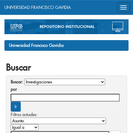
UNIVERSIDAD FRANCISCO GAVIDIA
Skip
navigation
Universidad Francisco Gavidia
Buscar
Buscar:
por
Filtros actuales: