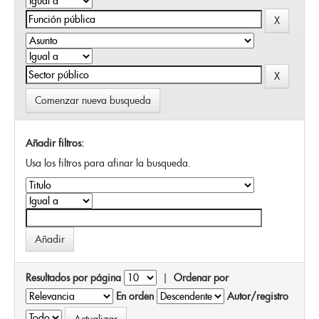
Comenzar nueva busqueda
Añadir filtros:
Usa los filtros para afinar la busqueda.
Resultados por página
|
Ordenar por
En orden
Autor/registro