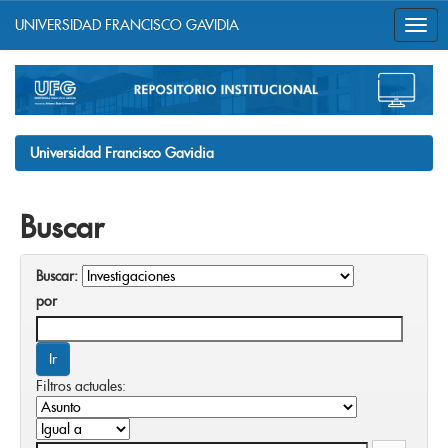
UNIVERSIDAD FRANCISCO GAVIDIA
Skip
navigation
Universidad Francisco Gavidia
Buscar
Buscar:
por
Filtros actuales: