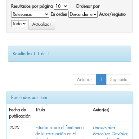
Resultados por página
|
Ordenar por
En orden
Autor/registro
Resultados 1-1 de 1.
Anterior
1
Siguiente
Resultados por ítem:
Fecha de
Título
Autor(es)
publicación
2020
Estudio sobre el fenómeno
Universidad
de la corrupción en El
Francisco Gavidia
;