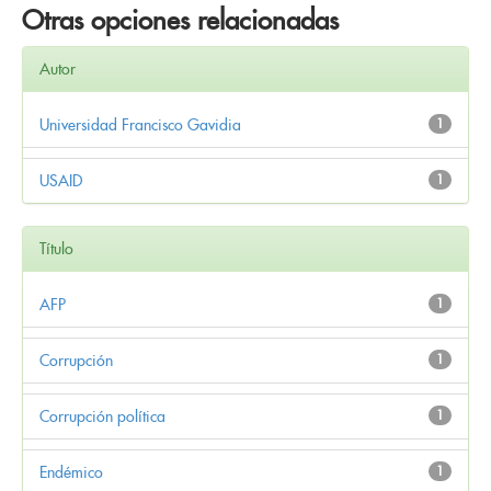
Otras opciones relacionadas
Autor
Universidad Francisco Gavidia
1
USAID
1
Título
AFP
1
Corrupción
1
Corrupción política
1
Endémico
1