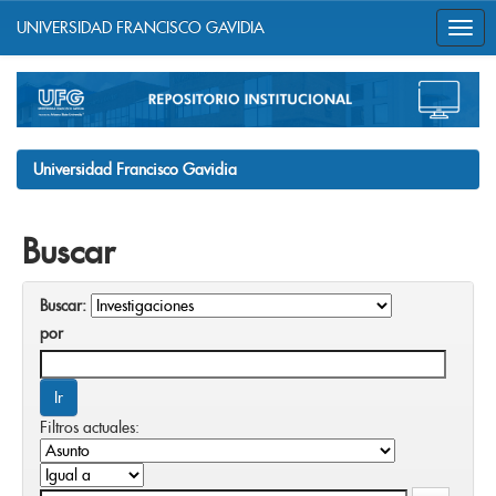
UNIVERSIDAD FRANCISCO GAVIDIA
Skip
navigation
Universidad Francisco Gavidia
Buscar
Buscar:
por
Filtros actuales: