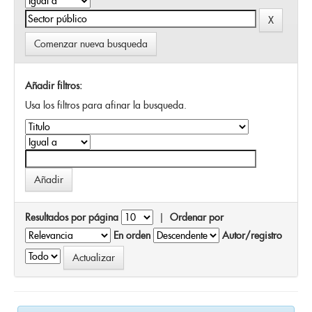
Comenzar nueva busqueda
Añadir filtros:
Usa los filtros para afinar la busqueda.
Resultados por página
|
Ordenar por
En orden
Autor/registro