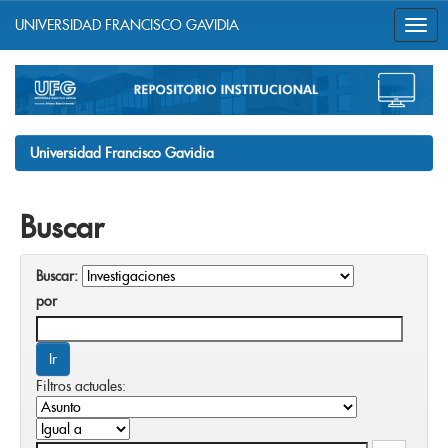
UNIVERSIDAD FRANCISCO GAVIDIA
Skip
navigation
Universidad Francisco Gavidia
Buscar
Buscar:
por
Filtros actuales: