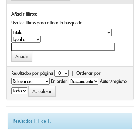
Añadir filtros:
Usa los filtros para afinar la busqueda.
Resultados por página
|
Ordenar por
En orden
Autor/registro
Resultados 1-1 de 1.