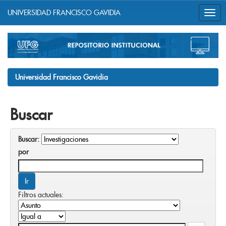
UNIVERSIDAD FRANCISCO GAVIDIA
Skip
navigation
Universidad Francisco Gavidia
Buscar
Buscar:
por
Filtros actuales: