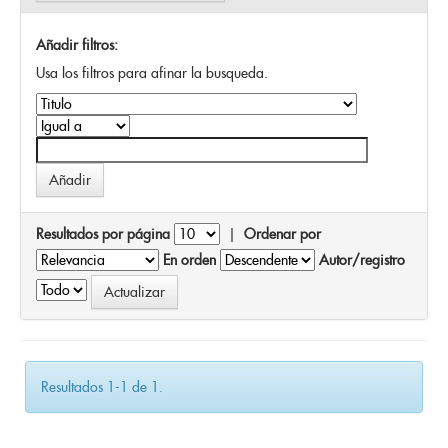
Añadir filtros:
Usa los filtros para afinar la busqueda.
Resultados por página
|
Ordenar por
En orden
Autor/registro
Resultados 1-1 de 1.