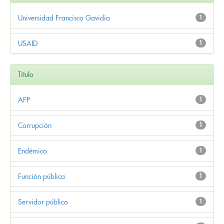
Universidad Francisco Gavidia
1
USAID
1
Título
AFP
1
Corrupción
1
Endémico
1
Función pública
1
Servidor público
1