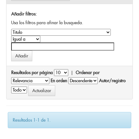
Añadir filtros:
Usa los filtros para afinar la busqueda.
Resultados por página
|
Ordenar por
En orden
Autor/registro
Resultados 1-1 de 1.