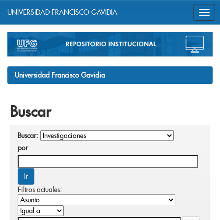
UNIVERSIDAD FRANCISCO GAVIDIA
Skip
navigation
Universidad Francisco Gavidia
Buscar
Buscar:
por
Filtros actuales: