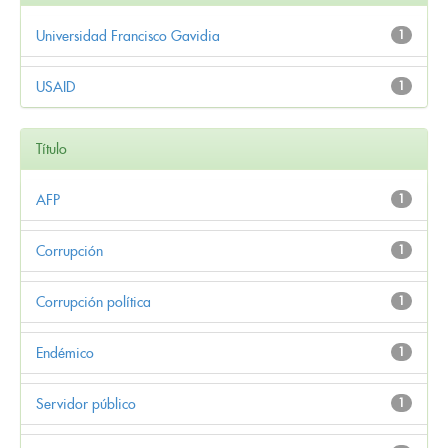
Universidad Francisco Gavidia
1
USAID
1
Título
AFP
1
Corrupción
1
Corrupción política
1
Endémico
1
Servidor público
1