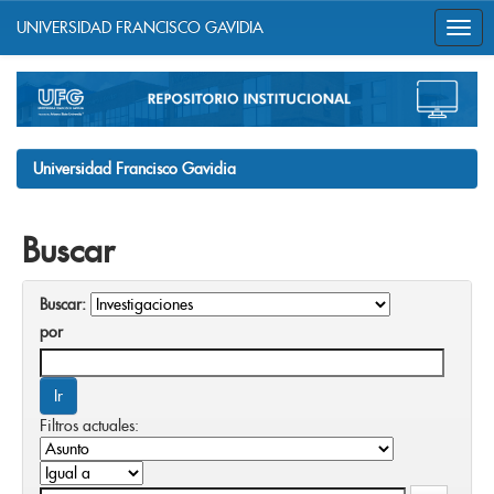
UNIVERSIDAD FRANCISCO GAVIDIA
Skip
navigation
Universidad Francisco Gavidia
Buscar
Buscar:
por
Filtros actuales: