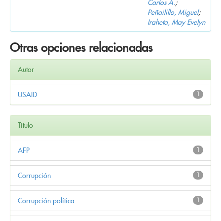
Carlos A.
;
Peñailillo, Miguel
;
Iraheta, May Evelyn
Otras opciones relacionadas
Autor
USAID
1
Título
AFP
1
Corrupción
1
Corrupción política
1