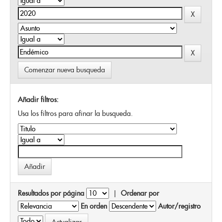
Comenzar nueva busqueda
Añadir filtros:
Usa los filtros para afinar la busqueda.
Resultados por página
|
Ordenar por
En orden
Autor/registro