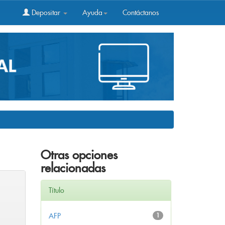
Depositar
Ayuda
Contáctanos
Otras opciones
relacionadas
Título
AFP
1