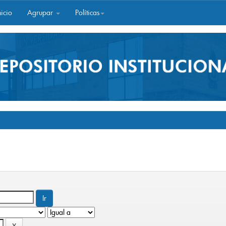
icio
Agrupar
Políticas