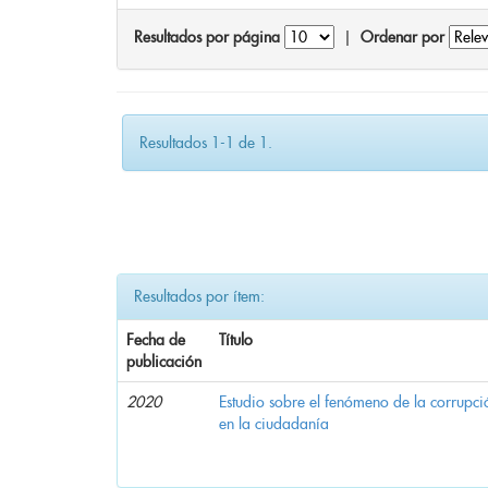
Resultados por página
|
Ordenar por
Resultados 1-1 de 1.
Resultados por ítem:
Fecha de
Título
publicación
2020
Estudio sobre el fenómeno de la corrupció
en la ciudadanía