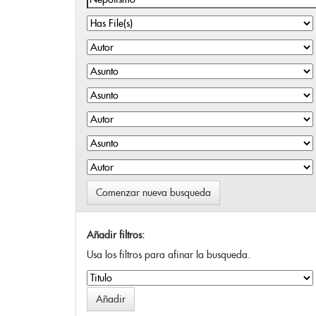
Comenzar nueva busqueda
Añadir filtros:
Usa los filtros para afinar la busqueda.