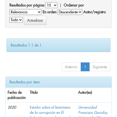
Resultados por página
|
Ordenar por
En orden
Autor/registro
Resultados 1-1 de 1.
Anterior
1
Siguiente
Resultados por ítem:
Fecha de
Título
Autor(es)
publicación
2020
Estudio sobre el fenómeno
Universidad
de la corrupción en El
Francisco Gavidia
;