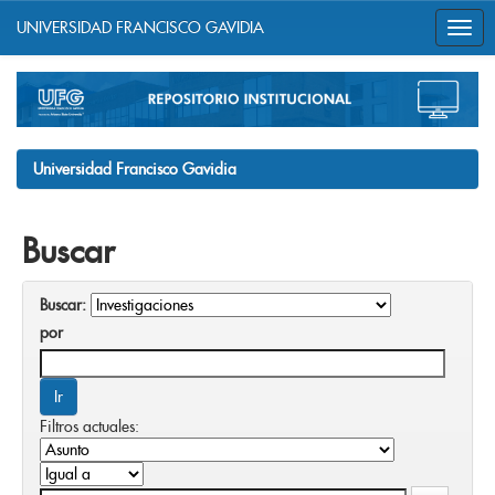
UNIVERSIDAD FRANCISCO GAVIDIA
Skip
navigation
Universidad Francisco Gavidia
Buscar
Buscar:
por
Filtros actuales: