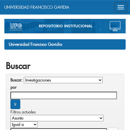
UNIVERSIDAD FRANCISCO GAVIDIA
Skip
navigation
Universidad Francisco Gavidia
Buscar
Buscar:
por
Filtros actuales: