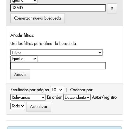
Comenzar nueva busqueda
Añadir filtros:
Usa los filtros para afinar la busqueda.
Resultados por página
|
Ordenar por
En orden
Autor/registro