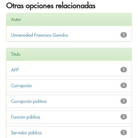
Otras opciones relacionadas
Autor
Universidad Francisco Gavidia
1
Título
AFP
1
Corrupción
1
Corrupción política
1
Función pública
1
Servidor público
1