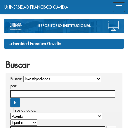
UNIVERSIDAD FRANCISCO GAVIDIA
Skip
navigation
Universidad Francisco Gavidia
Buscar
Buscar:
por
Filtros actuales: