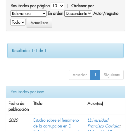
Resultados por página
|
Ordenar por
En orden
Autor/registro
Resultados 1-1 de 1.
Anterior
1
Siguiente
Resultados por ítem:
Fecha de
Título
Autor(es)
publicación
2020
Estudio sobre el fenómeno
Universidad
de la corrupción en El
Francisco Gavidia
;