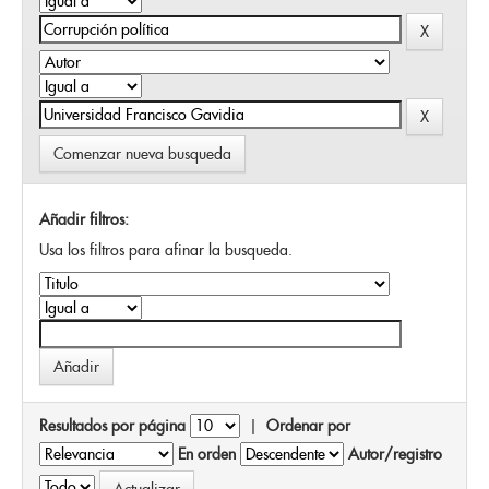
Comenzar nueva busqueda
Añadir filtros:
Usa los filtros para afinar la busqueda.
Resultados por página
|
Ordenar por
En orden
Autor/registro