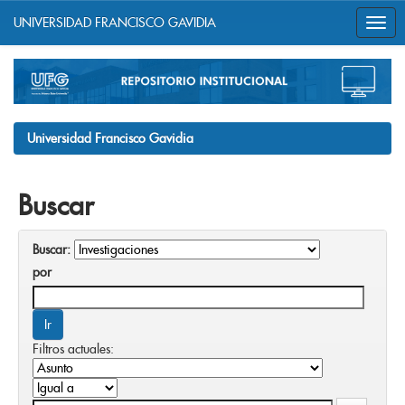
UNIVERSIDAD FRANCISCO GAVIDIA
Skip
navigation
Universidad Francisco Gavidia
Buscar
Buscar:
por
Filtros actuales: