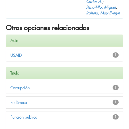
Carlos A.
;
Peñailillo, Miguel
;
Iraheta, May Evelyn
Otras opciones relacionadas
Autor
USAID
1
Título
Corrupción
1
Endémico
1
Función pública
1