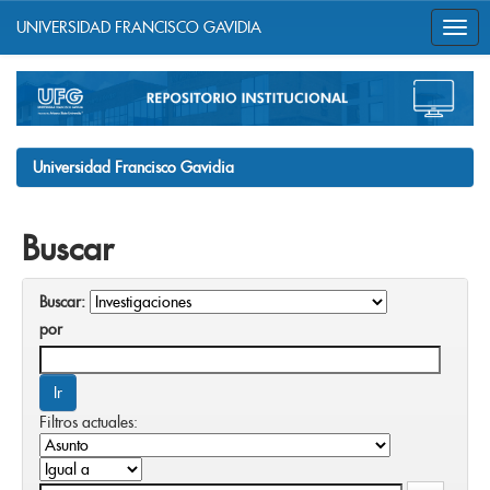
UNIVERSIDAD FRANCISCO GAVIDIA
Skip
navigation
Universidad Francisco Gavidia
Buscar
Buscar:
por
Filtros actuales: