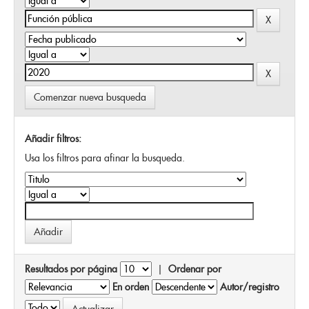
Comenzar nueva busqueda
Añadir filtros:
Usa los filtros para afinar la busqueda.
Resultados por página
|
Ordenar por
En orden
Autor/registro