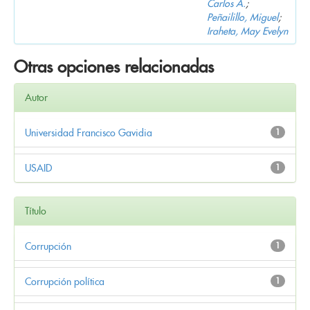
Carlos A.
;
Peñailillo, Miguel
;
Iraheta, May Evelyn
Otras opciones relacionadas
Autor
Universidad Francisco Gavidia
1
USAID
1
Título
Corrupción
1
Corrupción política
1