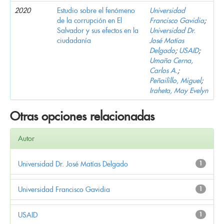
2020
Estudio sobre el fenómeno
Universidad
de la corrupción en El
Francisco Gavidia
;
Salvador y sus efectos en la
Universidad Dr.
ciudadanía
José Matías
Delgado
;
USAID
;
Umaña Cerna,
Carlos A.
;
Peñailillo, Miguel
;
Iraheta, May Evelyn
Otras opciones relacionadas
Autor
Universidad Dr. José Matías Delgado
1
Universidad Francisco Gavidia
1
USAID
1