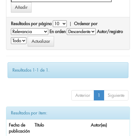
Resultados por página
|
Ordenar por
En orden
Autor/registro
Resultados 1-1 de 1.
Anterior
1
Siguiente
Resultados por ítem:
Fecha de
Título
Autor(es)
publicación