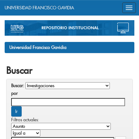
UNIVERSIDAD FRANCISCO GAVIDIA
Skip
navigation
Universidad Francisco Gavidia
Buscar
Buscar:
por
Filtros actuales: