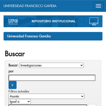
UNIVERSIDAD FRANCISCO GAVIDIA
Skip
navigation
Universidad Francisco Gavidia
Buscar
Buscar:
por
Filtros actuales: