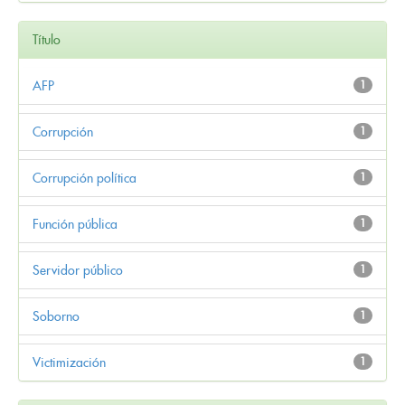
Título
AFP
1
Corrupción
1
Corrupción política
1
Función pública
1
Servidor público
1
Soborno
1
Victimización
1