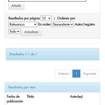
Resultados por página
|
Ordenar por
En orden
Autor/registro
Resultados 1-1 de 1.
Anterior
1
Siguiente
Resultados por ítem:
Fecha de
Título
Autor(es)
publicación