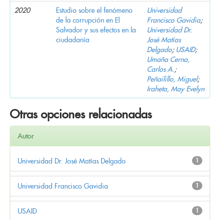
2020
Estudio sobre el fenómeno
Universidad
de la corrupción en El
Francisco Gavidia
;
Salvador y sus efectos en la
Universidad Dr.
ciudadanía
José Matías
Delgado
;
USAID
;
Umaña Cerna,
Carlos A.
;
Peñailillo, Miguel
;
Iraheta, May Evelyn
Otras opciones relacionadas
Autor
Universidad Dr. José Matías Delgado
1
Universidad Francisco Gavidia
1
USAID
1