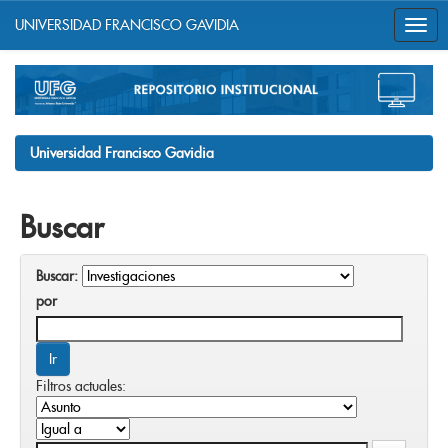
UNIVERSIDAD FRANCISCO GAVIDIA
Skip
navigation
Universidad Francisco Gavidia
Buscar
Buscar:
por
Filtros actuales: