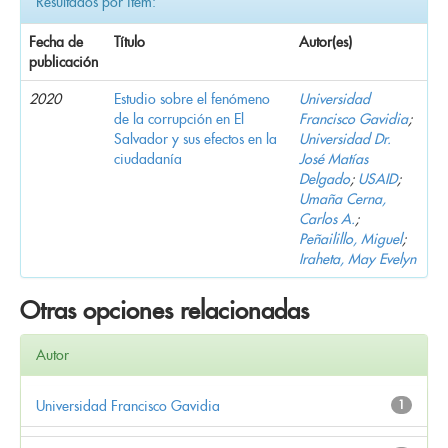
Resultados por ítem:
Fecha de
Título
Autor(es)
publicación
2020
Estudio sobre el fenómeno
Universidad
de la corrupción en El
Francisco Gavidia
;
Salvador y sus efectos en la
Universidad Dr.
ciudadanía
José Matías
Delgado
;
USAID
;
Umaña Cerna,
Carlos A.
;
Peñailillo, Miguel
;
Iraheta, May Evelyn
Otras opciones relacionadas
Autor
Universidad Francisco Gavidia
1