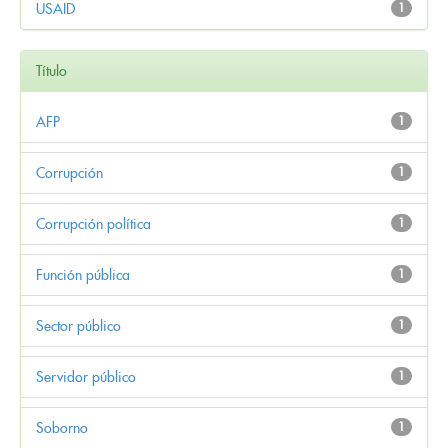
USAID
1
Título
AFP
1
Corrupción
1
Corrupción política
1
Función pública
1
Sector público
1
Servidor público
1
Soborno
1