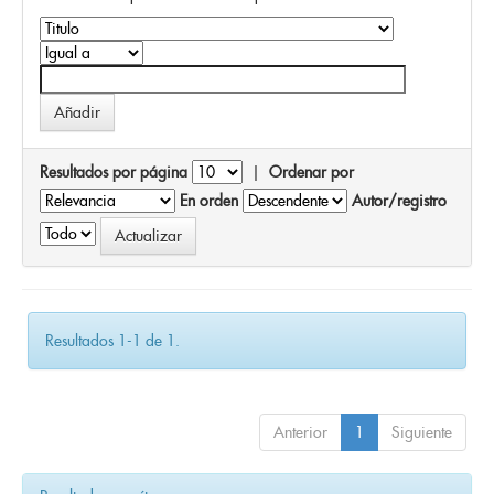
Resultados por página
|
Ordenar por
En orden
Autor/registro
Resultados 1-1 de 1.
Anterior
1
Siguiente