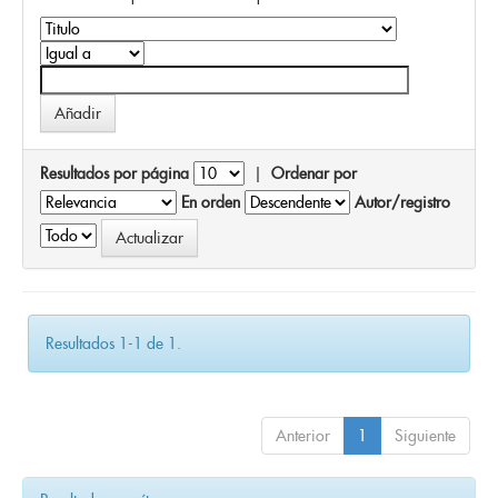
Resultados por página
|
Ordenar por
En orden
Autor/registro
Resultados 1-1 de 1.
Anterior
1
Siguiente