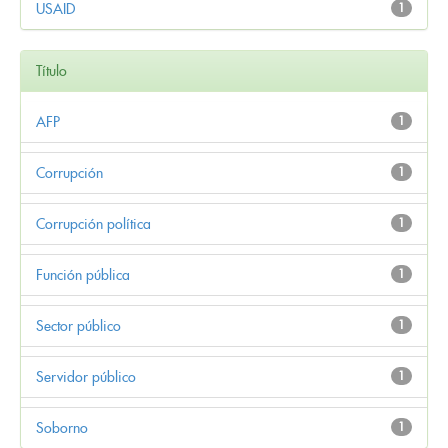
USAID
1
Título
AFP
1
Corrupción
1
Corrupción política
1
Función pública
1
Sector público
1
Servidor público
1
Soborno
1