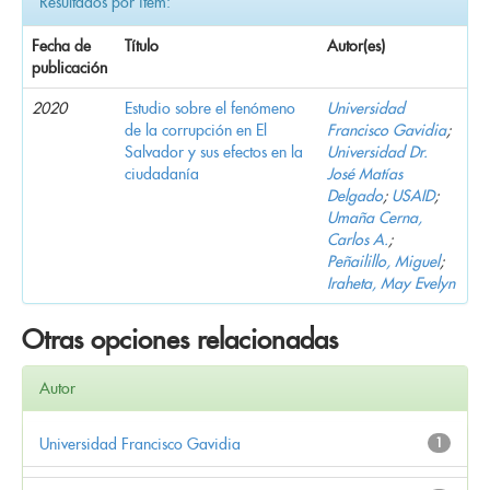
Resultados por ítem:
Fecha de
Título
Autor(es)
publicación
2020
Estudio sobre el fenómeno
Universidad
de la corrupción en El
Francisco Gavidia
;
Salvador y sus efectos en la
Universidad Dr.
ciudadanía
José Matías
Delgado
;
USAID
;
Umaña Cerna,
Carlos A.
;
Peñailillo, Miguel
;
Iraheta, May Evelyn
Otras opciones relacionadas
Autor
Universidad Francisco Gavidia
1