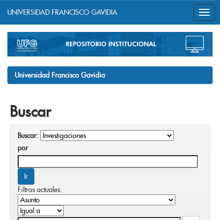
UNIVERSIDAD FRANCISCO GAVIDIA
Skip
navigation
Universidad Francisco Gavidia
Buscar
Buscar:
por
Filtros actuales: