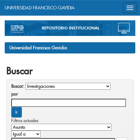
UNIVERSIDAD FRANCISCO GAVIDIA
Skip
navigation
Universidad Francisco Gavidia
Buscar
Buscar:
por
Filtros actuales: