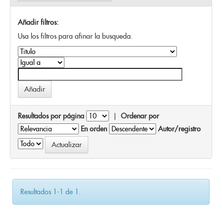
Añadir filtros:
Usa los filtros para afinar la busqueda.
Resultados por página
|
Ordenar por
En orden
Autor/registro
Resultados 1-1 de 1.