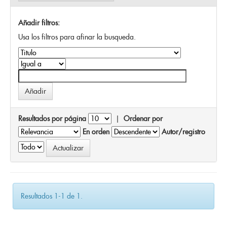
Añadir filtros:
Usa los filtros para afinar la busqueda.
Resultados por página
|
Ordenar por
En orden
Autor/registro
Resultados 1-1 de 1.