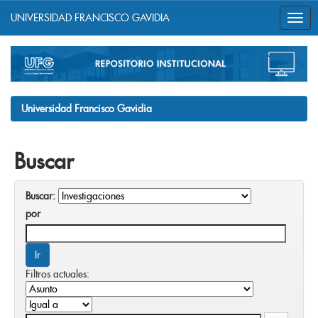
UNIVERSIDAD FRANCISCO GAVIDIA
Skip
navigation
Universidad Francisco Gavidia
Buscar
Buscar:
por
Filtros actuales: