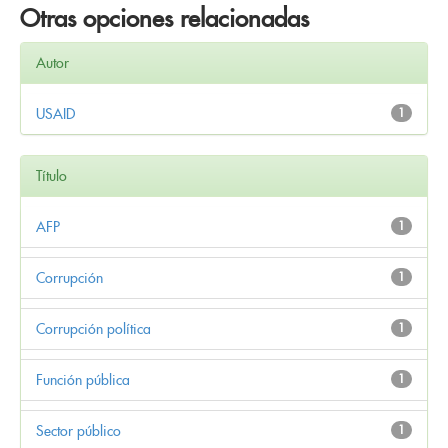
Otras opciones relacionadas
Autor
USAID
1
Título
AFP
1
Corrupción
1
Corrupción política
1
Función pública
1
Sector público
1