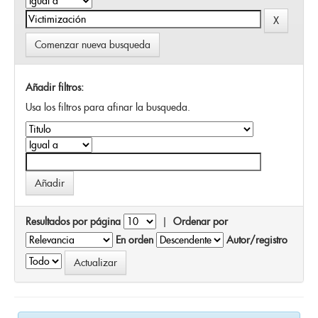
Comenzar nueva busqueda
Añadir filtros:
Usa los filtros para afinar la busqueda.
Resultados por página
|
Ordenar por
En orden
Autor/registro