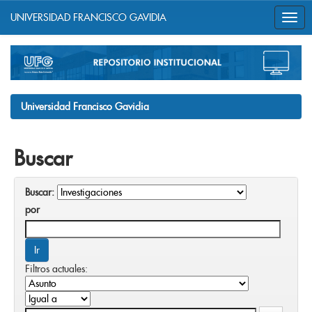
UNIVERSIDAD FRANCISCO GAVIDIA
Skip
navigation
Universidad Francisco Gavidia
Buscar
Buscar:
por
Filtros actuales: