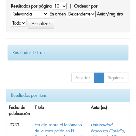
Resultados por página
|
Ordenar por
En orden
Autor/registro
Resultados 1-1 de 1.
Anterior
1
Siguiente
Resultados por ítem:
Fecha de
Título
Autor(es)
publicación
2020
Estudio sobre el fenómeno
Universidad
de la corrupción en El
Francisco Gavidia
;