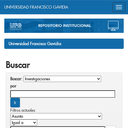
UNIVERSIDAD FRANCISCO GAVIDIA
Skip
navigation
Universidad Francisco Gavidia
Buscar
Buscar:
por
Filtros actuales: