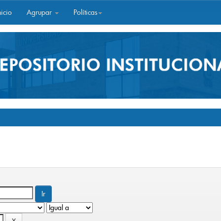
icio
Agrupar
Políticas