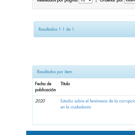
Resultados por página
|
Ordenar por
Resultados 1-1 de 1.
Resultados por ítem:
Fecha de
Título
publicación
2020
Estudio sobre el fenómeno de la corrupció
en la ciudadanía