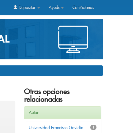
Depositar
Ayuda
Contáctanos
Otras opciones
relacionadas
Autor
Universidad Francisco Gavidia
1