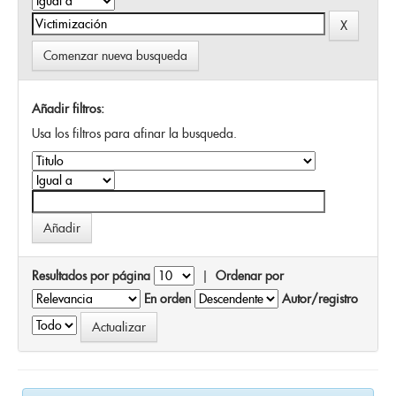
Comenzar nueva busqueda
Añadir filtros:
Usa los filtros para afinar la busqueda.
Resultados por página
|
Ordenar por
En orden
Autor/registro