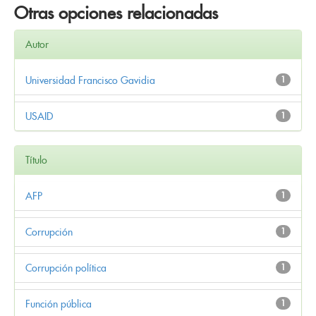
Otras opciones relacionadas
Autor
Universidad Francisco Gavidia
1
USAID
1
Título
AFP
1
Corrupción
1
Corrupción política
1
Función pública
1