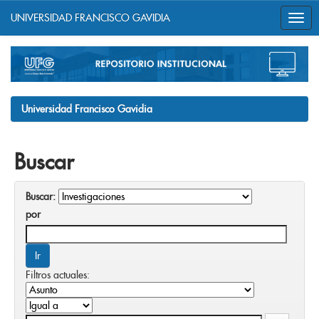
UNIVERSIDAD FRANCISCO GAVIDIA
Skip
navigation
Universidad Francisco Gavidia
Buscar
Buscar:
por
Filtros actuales: