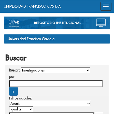
UNIVERSIDAD FRANCISCO GAVIDIA
Skip
navigation
Universidad Francisco Gavidia
Buscar
Buscar:
por
Filtros actuales: