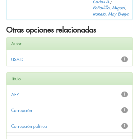
Carlos A.
;
Peñailillo, Miguel
;
Iraheta, May Evelyn
Otras opciones relacionadas
Autor
USAID
1
Título
AFP
1
Corrupción
1
Corrupción política
1