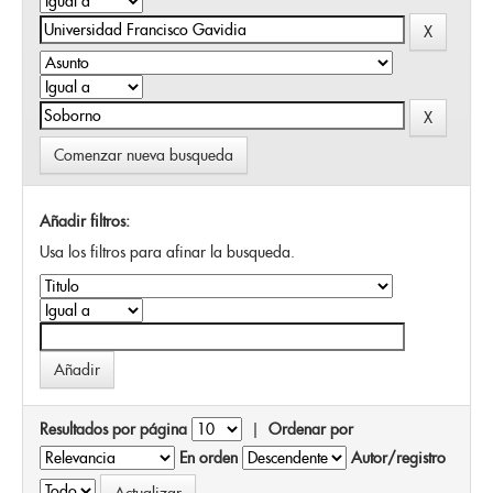
Comenzar nueva busqueda
Añadir filtros:
Usa los filtros para afinar la busqueda.
Resultados por página
|
Ordenar por
En orden
Autor/registro