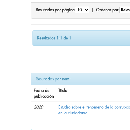
Resultados por página
|
Ordenar por
Resultados 1-1 de 1.
Resultados por ítem:
Fecha de
Título
publicación
2020
Estudio sobre el fenómeno de la corrupció
en la ciudadanía