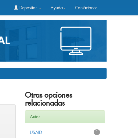
Depositar
Ayuda
Contáctanos
Otras opciones
relacionadas
Autor
USAID
1