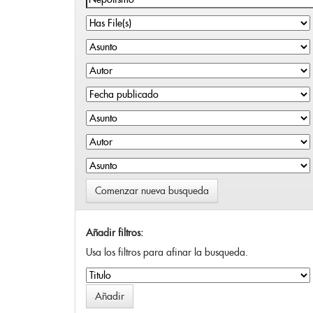
Comenzar nueva busqueda
Añadir filtros:
Usa los filtros para afinar la busqueda.