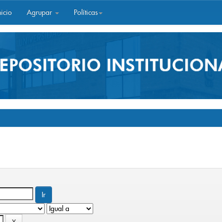
icio
Agrupar
Políticas