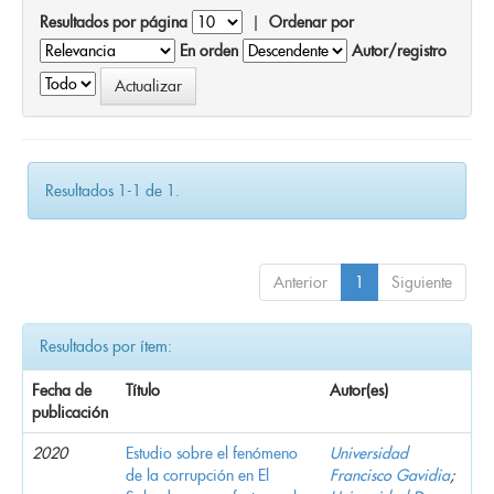
Resultados por página
|
Ordenar por
En orden
Autor/registro
Resultados 1-1 de 1.
Anterior
1
Siguiente
Resultados por ítem:
Fecha de
Título
Autor(es)
publicación
2020
Estudio sobre el fenómeno
Universidad
de la corrupción en El
Francisco Gavidia
;