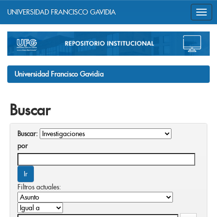
UNIVERSIDAD FRANCISCO GAVIDIA
Skip
navigation
Universidad Francisco Gavidia
Buscar
Buscar:
por
Filtros actuales: