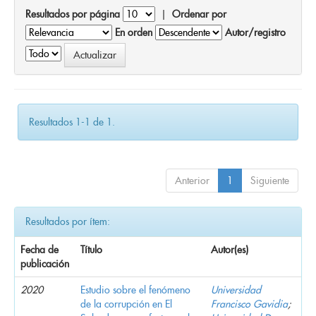
Resultados por página
|
Ordenar por
En orden
Autor/registro
Resultados 1-1 de 1.
Anterior
1
Siguiente
Resultados por ítem:
Fecha de
Título
Autor(es)
publicación
2020
Estudio sobre el fenómeno
Universidad
de la corrupción en El
Francisco Gavidia
;