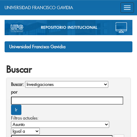
UNIVERSIDAD FRANCISCO GAVIDIA
Skip
navigation
Universidad Francisco Gavidia
Buscar
Buscar:
por
Filtros actuales: