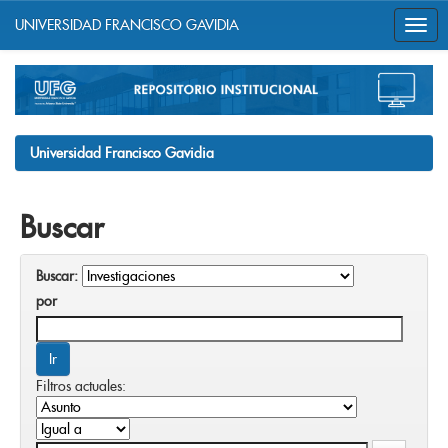
UNIVERSIDAD FRANCISCO GAVIDIA
Skip
navigation
Universidad Francisco Gavidia
Buscar
Buscar:
por
Filtros actuales: