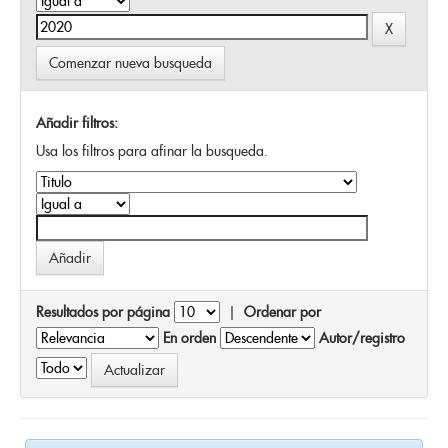
Comenzar nueva busqueda
Añadir filtros:
Usa los filtros para afinar la busqueda.
Resultados por página
|
Ordenar por
En orden
Autor/registro