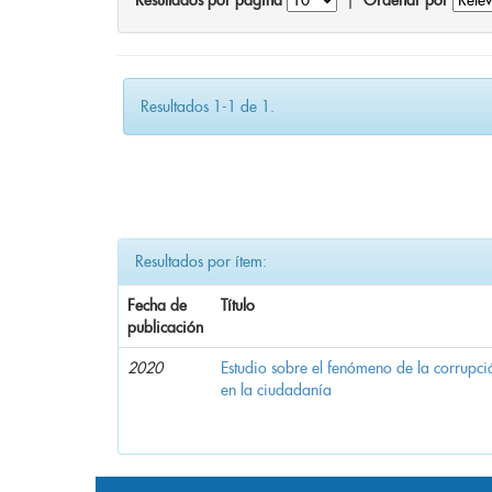
Resultados por página
|
Ordenar por
Resultados 1-1 de 1.
Resultados por ítem:
Fecha de
Título
publicación
2020
Estudio sobre el fenómeno de la corrupció
en la ciudadanía