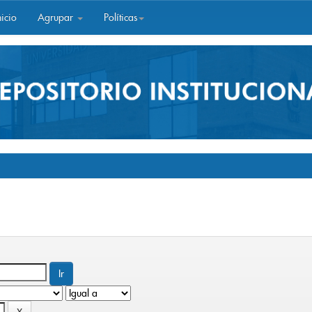
icio
Agrupar
Políticas