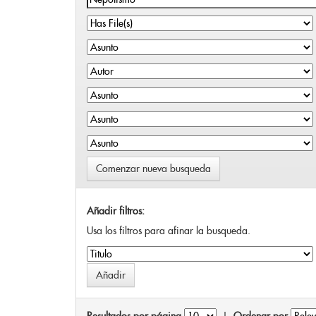
Comenzar nueva busqueda
Añadir filtros:
Usa los filtros para afinar la busqueda.