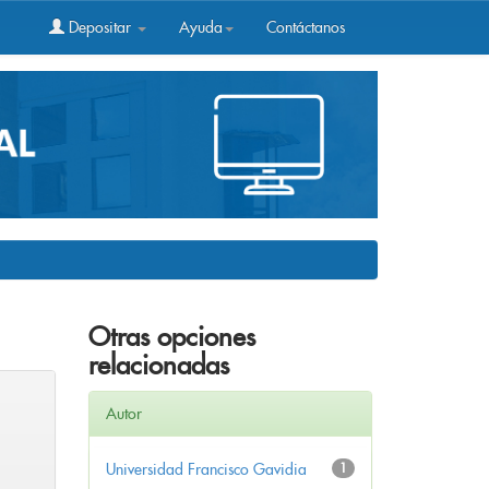
Depositar
Ayuda
Contáctanos
Otras opciones
relacionadas
Autor
Universidad Francisco Gavidia
1