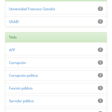
Universidad Francisco Gavidia
1
USAID
1
Título
AFP
1
Corrupción
1
Corrupción política
1
Función pública
1
Servidor público
1