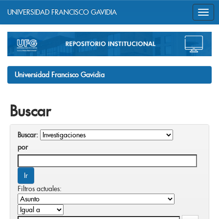
UNIVERSIDAD FRANCISCO GAVIDIA
Skip
navigation
Universidad Francisco Gavidia
Buscar
Buscar:
por
Filtros actuales: