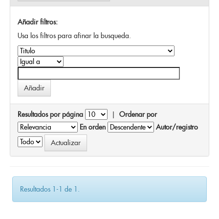
Añadir filtros:
Usa los filtros para afinar la busqueda.
Resultados por página
|
Ordenar por
En orden
Autor/registro
Resultados 1-1 de 1.