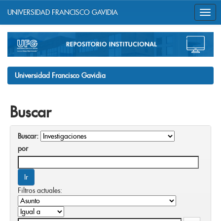
UNIVERSIDAD FRANCISCO GAVIDIA
Skip
navigation
Universidad Francisco Gavidia
Buscar
Buscar:
por
Filtros actuales: