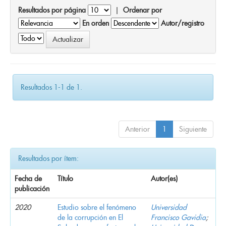
Resultados por página
|
Ordenar por
En orden
Autor/registro
Resultados 1-1 de 1.
Anterior
1
Siguiente
Resultados por ítem:
Fecha de
Título
Autor(es)
publicación
2020
Estudio sobre el fenómeno
Universidad
de la corrupción en El
Francisco Gavidia
;